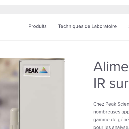
Produits
Techniques de Laboratoire
Alime
IR sur
Chez Peak Scient
nombreuses appli
gamme de généra
pour les analyse