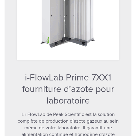
i-FlowLab Prime 7XX1
fourniture d’azote pour
laboratoire
L’i-FlowLab de Peak Scientific est la solution
complète de production d’azote gazeux au sein
même de votre laboratoire. Il garantit une
alimentation continue et homogène d’azote