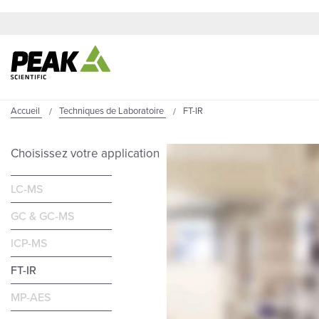
Accueil
Techniques de Laboratoire
FT-IR
Choisissez votre application
LC-MS
GC & GC-MS
ICP-MS
FT-IR
MP-AES