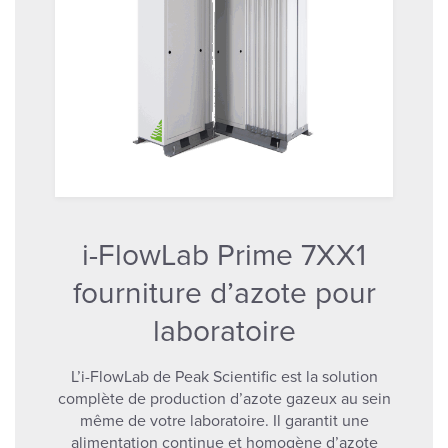
i-FlowLab Prime 7XX1
fourniture d’azote pour
laboratoire
L’i-FlowLab de Peak Scientific est la solution
complète de production d’azote gazeux au sein
même de votre laboratoire. Il garantit une
alimentation continue et homogène d’azote