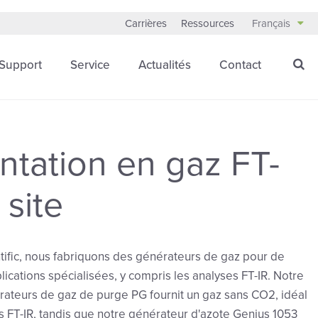
Carrières
Ressources
Français
Support
Service
Actualités
Contact
ntation en gaz FT-
 site
ific, nous fabriquons des générateurs de gaz pour de
cations spécialisées, y compris les analyses FT-IR. Notre
teurs de gaz de purge PG fournit un gaz sans CO2, idéal
s FT-IR, tandis que notre générateur d'azote Genius 1053