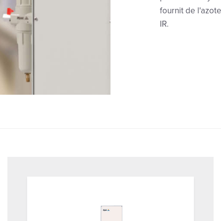
fournit de l'azo
IR.