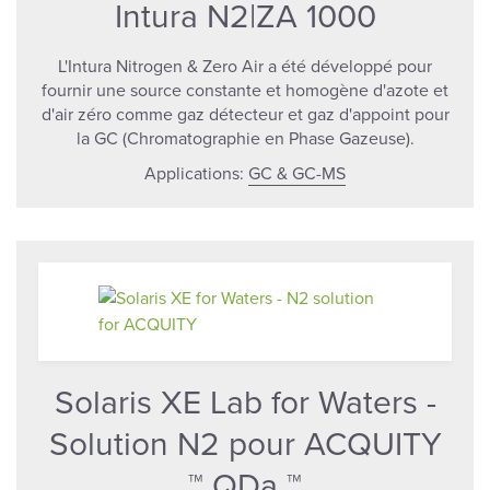
Intura N2|ZA 1000
L'Intura Nitrogen & Zero Air a été développé pour
fournir une source constante et homogène d'azote et
d'air zéro comme gaz détecteur et gaz d'appoint pour
la GC (Chromatographie en Phase Gazeuse).
Applications:
GC & GC-MS
Solaris XE Lab for Waters -
Solution N2 pour ACQUITY
™ QDa ™