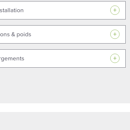
stallation
ons & poids
rgements