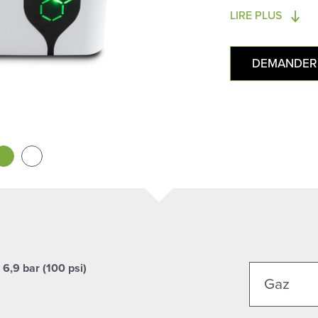
LIRE PLUS
DEMANDER 
e
6,9 bar (100 psi)
Gaz