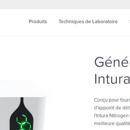
Produits
Techniques de Laboratoire
Géné
Intur
Conçu pour four
d'appoint de dét
l'Intura Nitroge
meilleure qualit