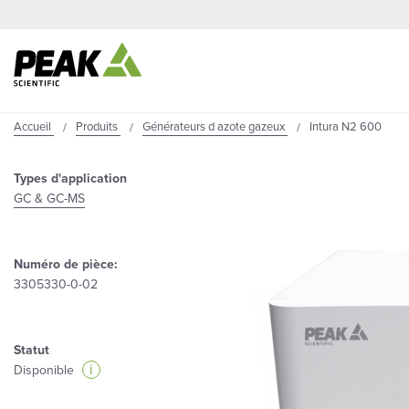
Accueil
Produits
Générateurs d azote gazeux
Intura N2 600
Types d'application
GC & GC-MS
Numéro de pièce:
3305330-0-02
Statut
i
Disponible