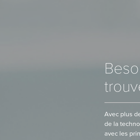
Besoi
trouv
Avec plus d
de la techno
avec les pri