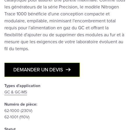
catalytique pour assurer une pureté maximale. Comme tous
les générateurs de la série Precision, le modèle Nitrogen
Trace 1000 bénéficie d'une conception compacte et
modulaire, empilable, minimisant l'encombrement total
requis pour l'alimentation en gaz du GC et offrant la
flexibilité d'ajouter ou de supprimer des modules au fur et à
mesure que les exigences de votre laboratoire évoluent au
fil du temps.
DEMANDER UN DEVIS
Types d'application
GC & GC-MS
Numéro de pièce:
62-1000 (230V)
62-1001 (110V)
Statut