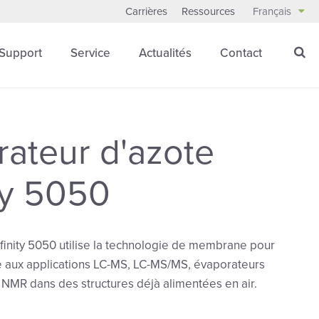
Carrières
Ressources
Français
Support
Service
Actualités
Contact
ateur d'azote
ity 5050
finity 5050 utilise la technologie de membrane pour
te aux applications LC-MS, LC-MS/MS, évaporateurs
t NMR dans des structures déjà alimentées en air.