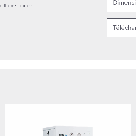
Dimensi
ntit une longue
Télécha