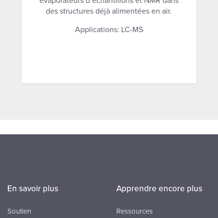
évaporateurs d’échantillons et NMR dans
des structures déjà alimentées en air.
Applications: LC-MS
En savoir plus
Apprendre encore plus
Soutien
Ressources