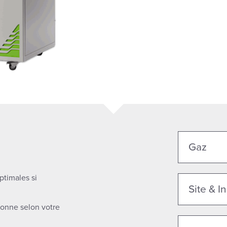
Gaz
ptimales si
Site & In
ionne selon votre