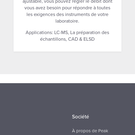
ajustable, vous pouvez régler le débit dont
vous avez besoin pour répondre à toutes
les exigences des instruments de votre
laboratoire.
Applications: LC-MS, La préparation des
échantillons, CAD & ELSD
Société
À propos de Peak