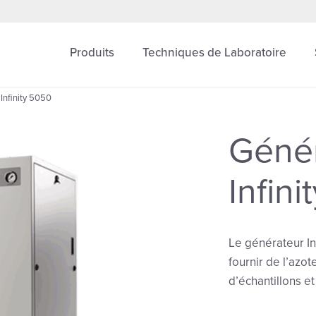
Produits
Techniques de Laboratoire
Infinity 5050
Génér
Infin
Le générateur In
fournir de l’azo
d’échantillons e