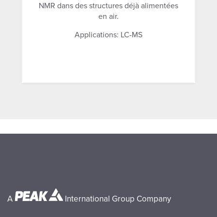
NMR dans des structures déjà alimentées
en air.
Applications: LC-MS
A
International Group Company