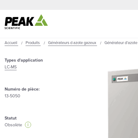
Accueil
Produits
Générateurs d azote gazeux
Générateur d'azote 
Types d'application
LC-MS
Numéro de pièce:
13-5050
Statut
i
Obsolète