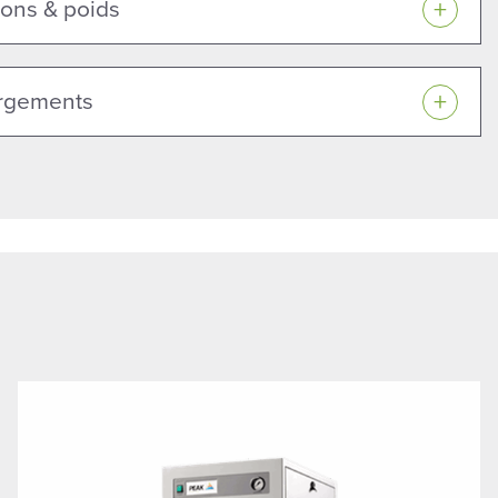
ons & poids
rgements