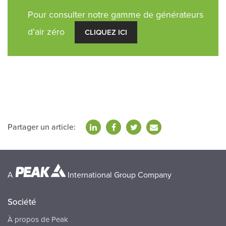
Pour consulter notre gamme de générateurs
d’air zéro
CLIQUEZ ICI
Partager un article:
A
International Group Company
Société
À propos de Peak